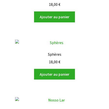
18,00
€
Ajouter au panier
Sphères
18,00
€
Ajouter au panier